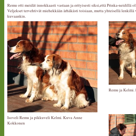
Remu otti meidät innokkaasti vastaan ja erityisesti siksi,että Prinka-neidillä 
Veljekset tervehtivät miehekkään ärhäkästi toisiaan, mutta yhteisellä lenkillä
kuvaankin.
Remu ja Kelmi.
Isoveli Remu ja pikkuveli Kelmi. Kuva Anne
Kokkonen