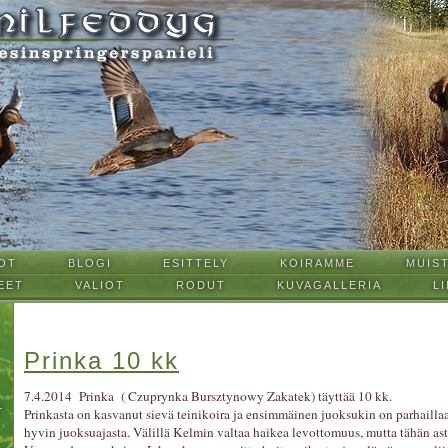
OT
BLOGI
ESITTELY
KOIRAMME
MUIS
EET
VALIOT
RODUT
KUVAGALLERIA
LI
Prinka 10 kk
7.4.2014 Prinka ( Czuprynka Bursztynowy Zakatek) täyttää 10 kk.
L
Prinkasta on kasvanut sievä teinikoira ja ensimmäinen juoksukin on parhailla
hyvin juoksuajasta. Välillä Kelmin valtaa haikea levottomuus, mutta tähän ast
T