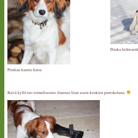
Prinka hiihtoret
Prinkan kaunis katse
Ikävä kyllä tuo toimeliaisuus ilmenee liian usein kenkien pureskeluna.