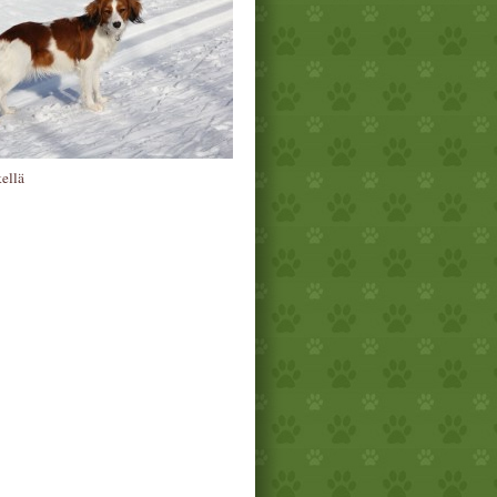
kellä