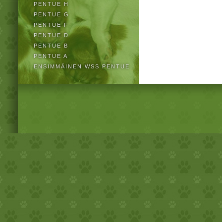
PENTUE H
PENTUE G
PENTUE F
PENTUE D
PENTUE B
PENTUE A
ENSIMMÄINEN WSS PENTUE