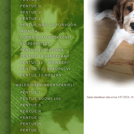
PENTUE U
PENTUE V
PENTUE Z
PENTUE NRO 10 PORVOON
MITALLA
UUDEN AJAN WOIKKERIT
KOIPERHOSET
PENTUE 13 IPATINKA
PENTUE 14 VANDELAAR
PENTUE 15 ; WOIKKERI
PENTUE F2 -SUKUPOLVI
PENTUE 17 METJAN
WALESINSPRINGERSPANIELI
PENTUE T
Janne muokkasi tätä sivua 3.07.2024, 14
PENTUE SUOMI 100
PENTUE S
PENTUE R
PENTUE O
PENTUE N
PENTUE L