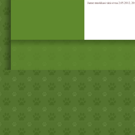
Janne muokkasi tätä sivua 2.05.2012, 20