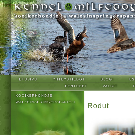
ETUSIVU
YHTEYSTIEDOT
BLOGI
ES
PENTUEET
VALIOT
KOOIKERHONDJE
WALESINSPRINGERSPANIELI
Rodut