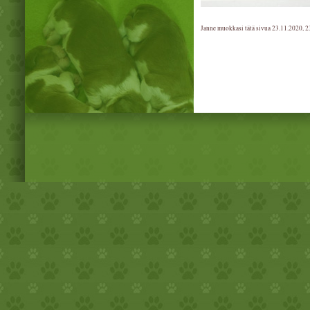
Janne muokkasi tätä sivua 23.11.2020, 2