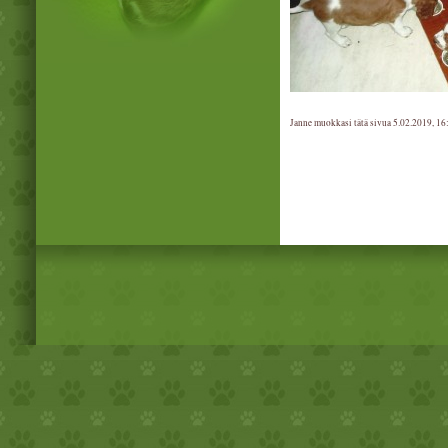
Janne muokkasi tätä sivua 5.02.2019, 16