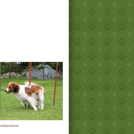
otitreenissä