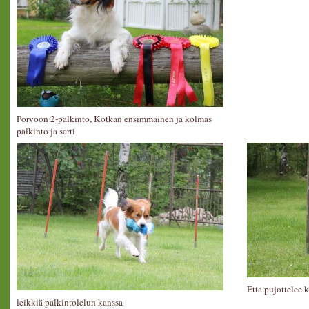
Porvoon 2-palkinto, Kotkan ensimmäinen ja kolmas
palkinto ja serti
Etta pujottelee k
leikkiä palkintolelun kanssa