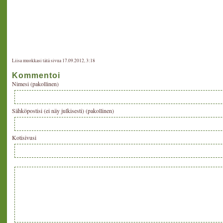
Liisa muokkasi tätä sivua 17.09.2012, 3:18
Kommentoi
Nimesi (pakollinen)
Sähköpostisi (ei näy julkisesti) (pakollinen)
Kotisivusi