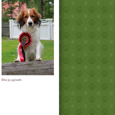
Etta ja agiserti