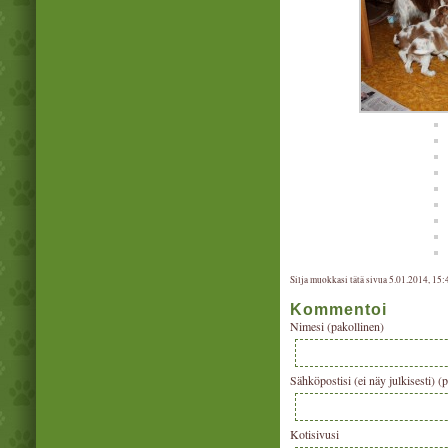
Silja muokkasi tätä sivua 5.01.2014, 15:
Kommentoi
Nimesi (pakollinen)
Sähköpostisi (ei näy julkisesti) (
Kotisivusi