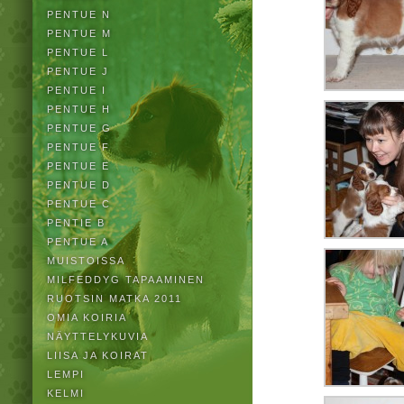
PENTUE N
PENTUE M
PENTUE L
PENTUE J
PENTUE I
PENTUE H
PENTUE G
PENTUE F
PENTUE E
PENTUE D
PENTUE C
PENTIE B
PENTUE A
MUISTOISSA
MILFEDDYG TAPAAMINEN
RUOTSIN MATKA 2011
OMIA KOIRIA
NÄYTTELYKUVIA
LIISA JA KOIRAT
LEMPI
KELMI