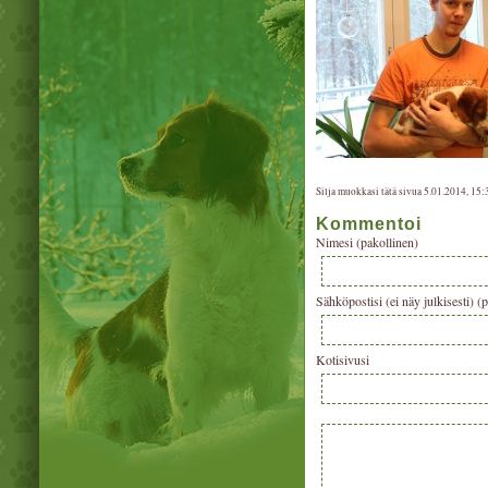
Silja muokkasi tätä sivua 5.01.2014, 15:
Kommentoi
Nimesi (pakollinen)
Sähköpostisi (ei näy julkisesti) (
Kotisivusi