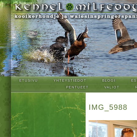
ETUSIVU
YHTEYSTIEDOT
BLOGI
ES
PENTUEET
VALIOT
IMG_5988