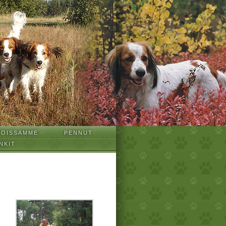
TOISSAMME
PENNUT
NKIT