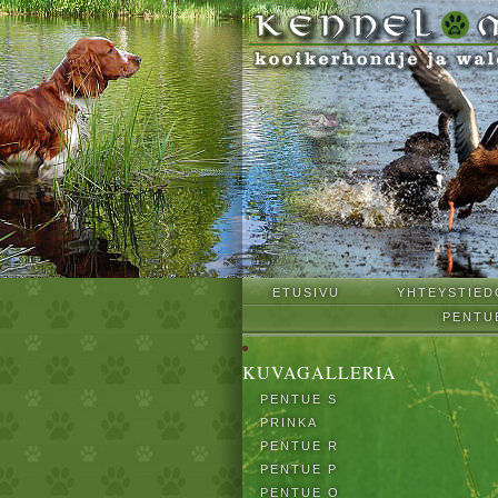
ETUSIVU
YHTEYSTIED
PENTU
KUVAGALLERIA
PENTUE S
PRINKA
PENTUE R
PENTUE P
PENTUE O