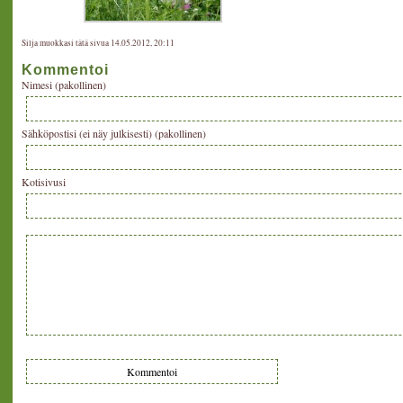
Silja muokkasi tätä sivua 14.05.2012, 20:11
Kommentoi
Nimesi (pakollinen)
Sähköpostisi (ei näy julkisesti) (pakollinen)
Kotisivusi