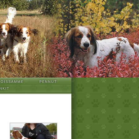
TOISSAMME
PENNUT
NKIT