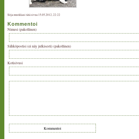
Silja muokkasi tätä sivua 15.05.2012, 22:22
Kommentoi
Nimesi (pakollinen)
Sähköpostisi (ei näy julkisesti) (pakollinen)
Kotisivusi