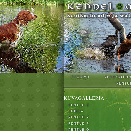
ETUSIVU
YHTEYSTIED
PENTU
KUVAGALLERIA
PENTUE S
PRINKA
PENTUE R
PENTUE P
PENTUE O