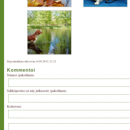
Silja muokkasi tätä sivua 14.05.2012, 21:21
Kommentoi
Nimesi (pakollinen)
Sähköpostisi (ei näy julkisesti) (pakollinen)
Kotisivusi