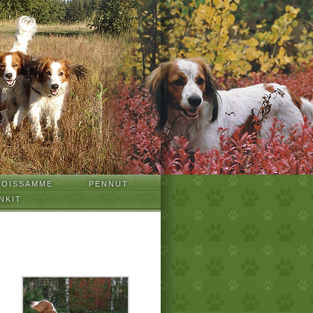
TOISSAMME
PENNUT
NKIT