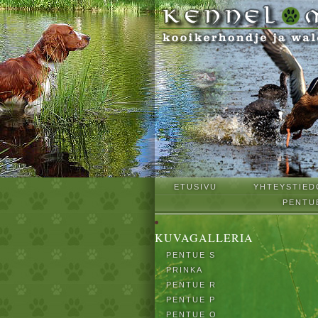
ETUSIVU
YHTEYSTIED
PENTU
KUVAGALLERIA
PENTUE S
PRINKA
PENTUE R
PENTUE P
PENTUE O