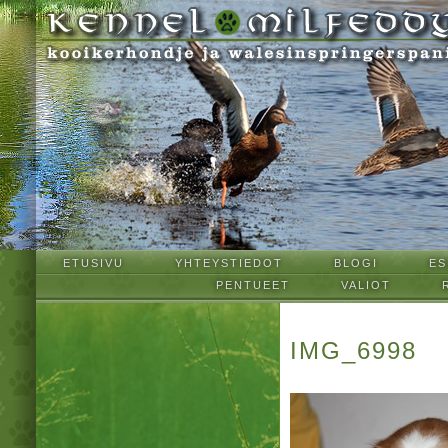
ETUSIVU
YHTEYSTIEDOT
BLOGI
ES
PENTUEET
VALIOT
IMG_6998