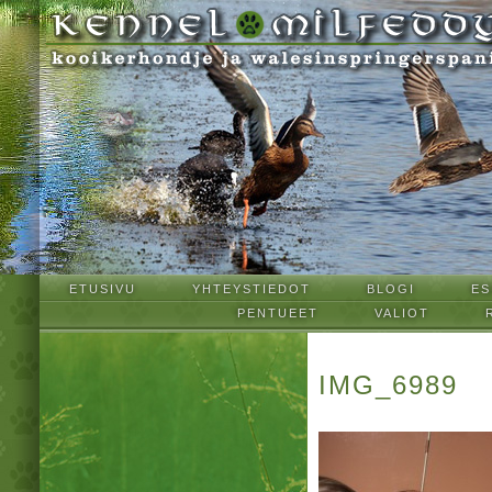
ETUSIVU
YHTEYSTIEDOT
BLOGI
ES
PENTUEET
VALIOT
IMG_6989