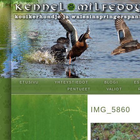
ETUSIVU
YHTEYSTIEDOT
BLOGI
ES
PENTUEET
VALIOT
IMG_5860